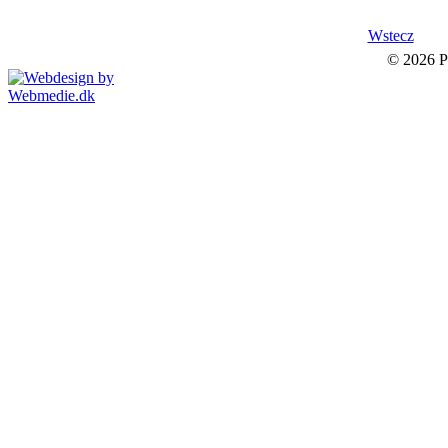
Wstecz
© 2026 