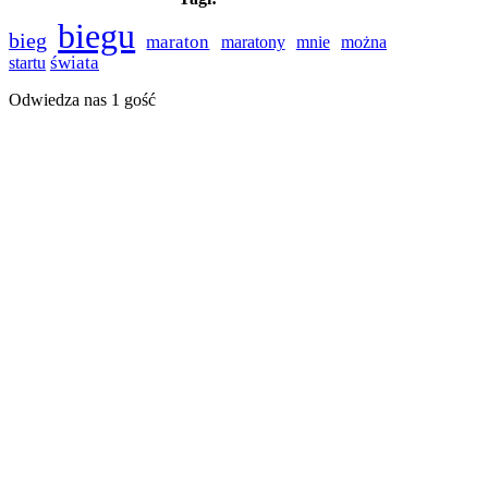
biegu
bieg
maraton
maratony
mnie
można
świata
startu
Odwiedza nas 1 gość