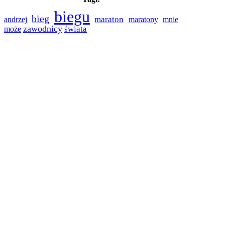
biegu
bieg
maraton
andrzej
maratony
mnie
zawodnicy
świata
może