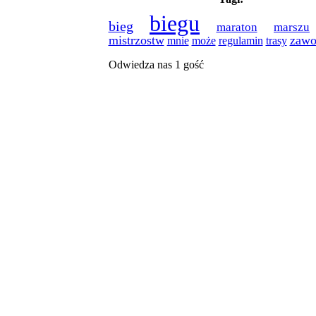
biegu
bieg
maraton
marszu
mistrzostw
zawo
regulamin
mnie
może
trasy
Odwiedza nas 1 gość