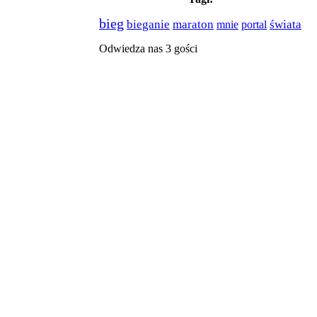
bieg
świata
bieganie
maraton
mnie
portal
Odwiedza nas 3 gości