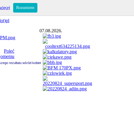
więcej
Rozumiem
ot)pl
07.08.2026.
pszego rezultatu wśród kobiet