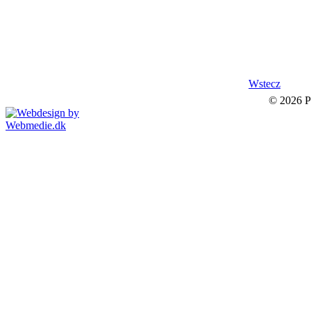
Wstecz
© 2026 