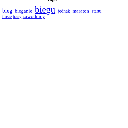
biegu
bieg
bieganie
maraton
jednak
startu
zawodnicy
trasie
trasy