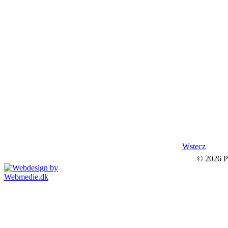
Wstecz
© 2026 