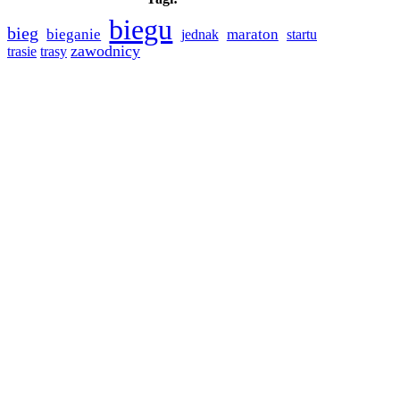
biegu
bieg
bieganie
maraton
jednak
startu
zawodnicy
trasie
trasy