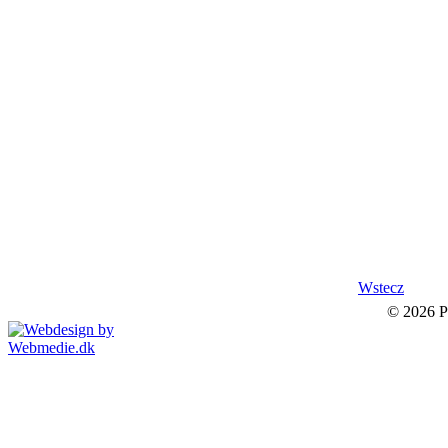
Wstecz
© 2026 