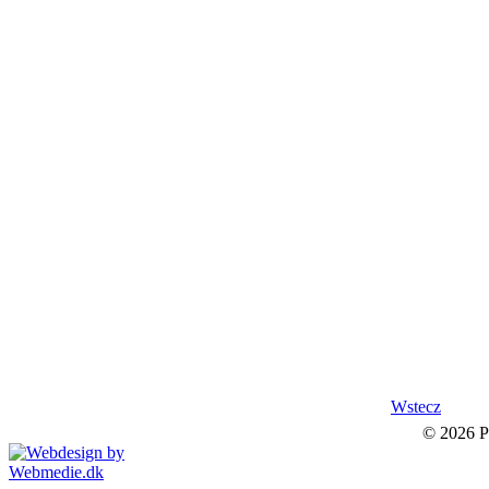
Wstecz
© 2026 