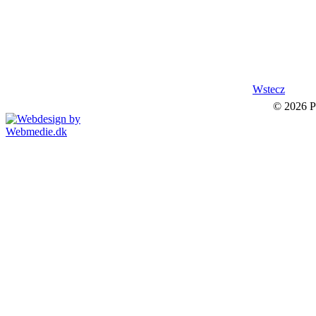
Wstecz
© 2026 