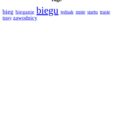
biegu
bieg
bieganie
trasie
jednak
mnie
startu
zawodnicy
trasy