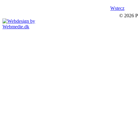
Wstecz
© 2026 