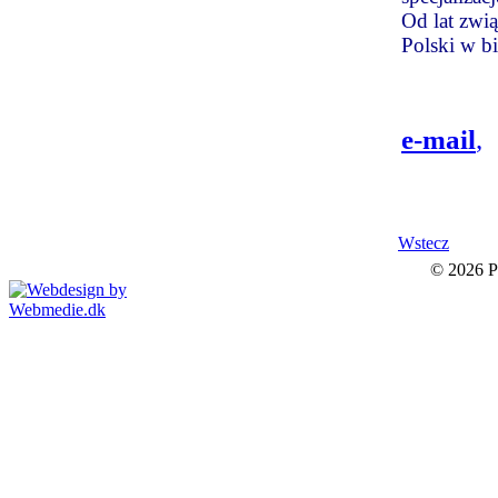
Od lat zwi
Polski w bi
e-mail
,
Wstecz
© 2026 