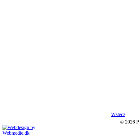
Wstecz
© 2026 