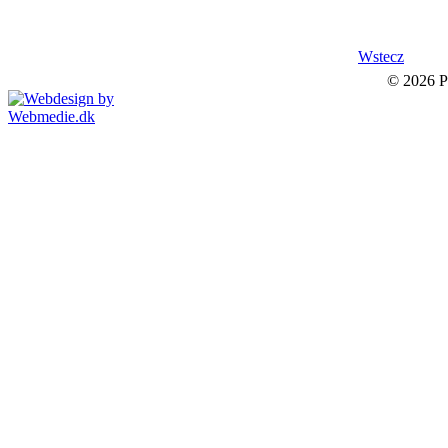
Wstecz
© 2026 