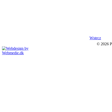
Wstecz
© 2026 