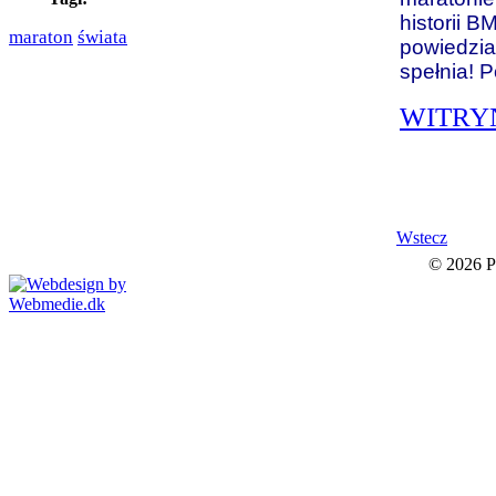
historii
świata
maraton
powiedział
spełnia! 
WITRY
Wstecz
© 2026 