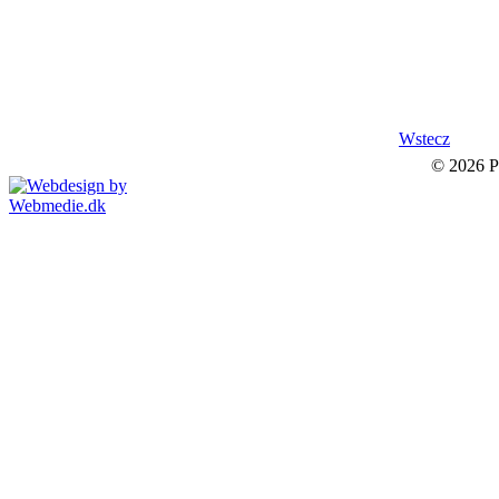
Wstecz
© 2026 