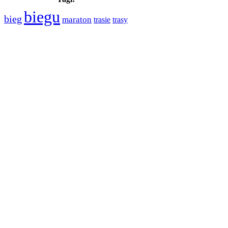
biegu
bieg
maraton
trasie
trasy