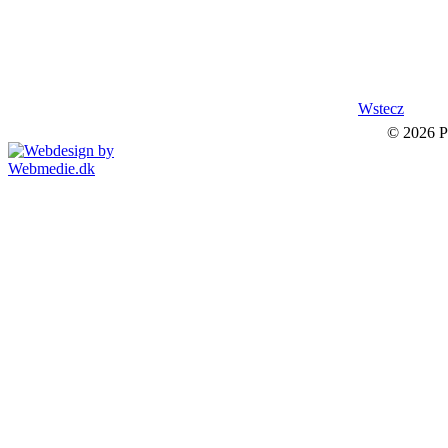
Wstecz
© 2026 