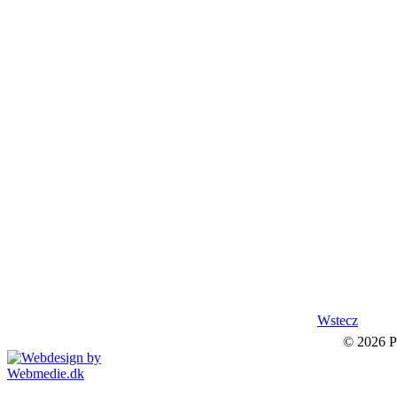
Wstecz
© 2026 