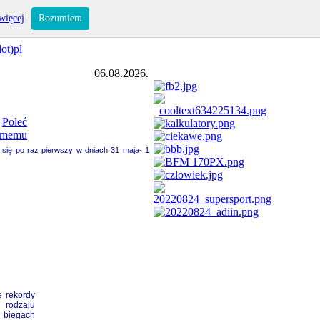
więcej
Rozumiem
ot)pl
06.08.2026.
 się po raz pierwszy w dniach 31 maja- 1
e rekordy
 rodzaju
 biegach