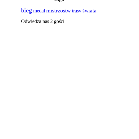
bieg
mistrzostw
świata
medal
trasy
Odwiedza nas 2 gości