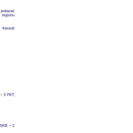
pokazać
regionu
 Kaszub
– 3 PKT;
SKIE – 2