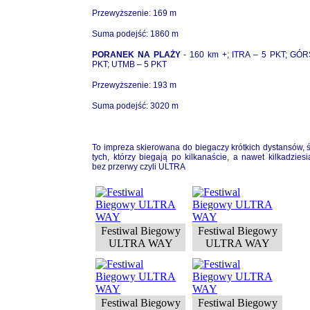
Przewyższenie: 169 m
Suma podejść: 1860 m
PORANEK NA PLAŻY
- 160 km +;
ITRA – 5 PKT; GÓR
PKT; UTMB – 5 PKT
Przewyższenie: 193 m
Suma podejść: 3020 m
To impreza skierowana do biegaczy krótkich dystansów, ś
tych, którzy biegają po kilkanaście, a nawet kilkadziesi
bez przerwy czyli ULTRA
Festiwal Biegowy
Festiwal Biegowy
ULTRA WAY
ULTRA WAY
Festiwal Biegowy
Festiwal Biegowy