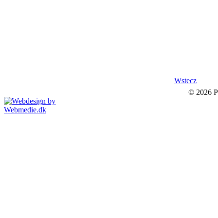
Wstecz
© 2026 