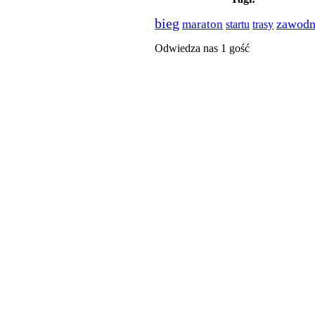
bieg
zawodn
maraton
startu
trasy
Odwiedza nas 1 gość