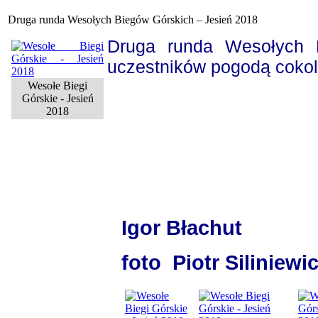
Druga runda Wesołych Biegów Górskich – Jesień 2018
Druga runda Wesołych B
uczestników pogodą cokol
Wesołe Biegi
Górskie - Jesień
2018
Igor Błachut
foto
Piotr Siliniewi