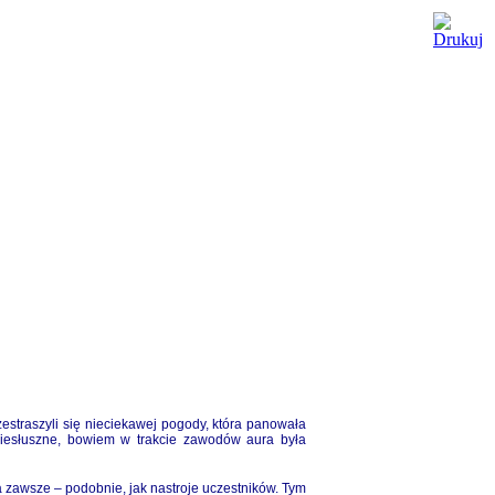
estraszyli się nieciekawej pogody, która panowała
niesłuszne, bowiem w trakcie zawodów aura była
zawsze – podobnie, jak nastroje uczestników. Tym