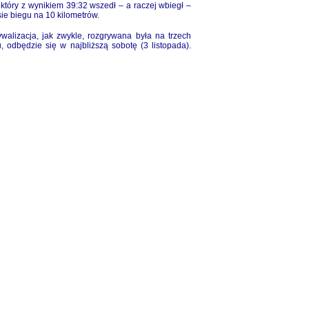
tóry z wynikiem 39:32 wszedł – a raczej wbiegł –
ie biegu na 10 kilometrów.
alizacja, jak zwykle, rozgrywana była na trzech
odbędzie się w najbliższą sobotę (3 listopada).