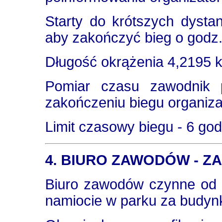
Starty do krótszych dysta
aby zakończyć bieg o godz.
Długość okrążenia 4,2195 
Pomiar czasu zawodnik 
zakończeniu biegu organiza
Limit czasowy biegu - 6 god
4. BIURO ZAWODÓW - ZA
Biuro zawodów czynne od 
namiocie w parku za budyn