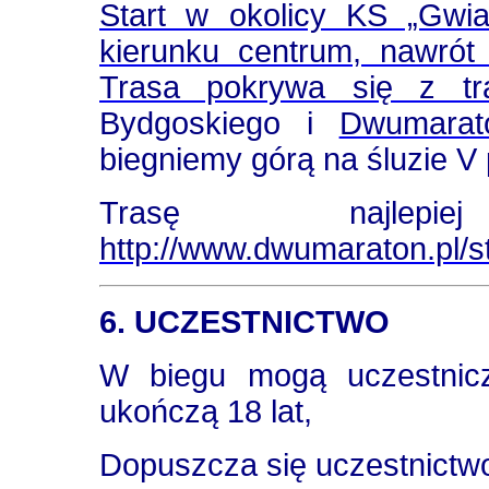
Start w okolicy KS „Gwia
kierunku centrum, nawrót 
Trasa pokrywa się z tr
Bydgoskiego i
Dwumarat
biegniemy górą na śluzie V 
Trasę najlep
http://www.dwumaraton.pl/s
6. UCZESTNICTWO
W biegu mogą uczestnicz
ukończą 18 lat,
Dopuszcza się uczestnictwo