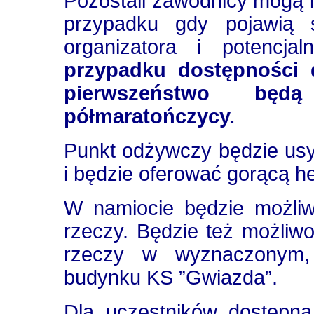
Pozostali zawodnicy mogą 
przypadku gdy pojawią s
organizatora i potencja
przypadku dostępności
pierwszeństwo będ
półmaratończycy.
Punkt odżywczy będzie us
i będzie oferować gorącą he
W namiocie będzie możliwe
rzeczy. Będzie też możliwo
rzeczy w wyznaczonym,
budynku KS ”Gwiazda”.
Dla uczestników dostępna