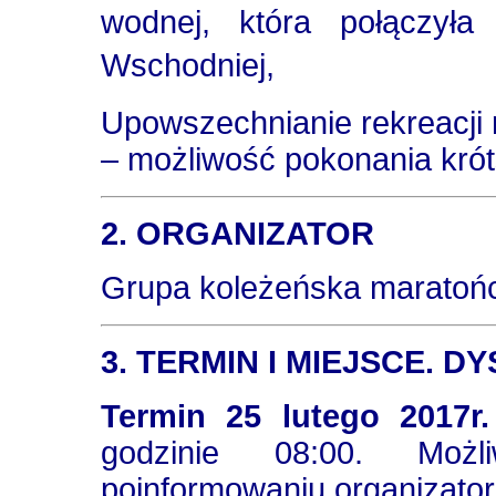
wodnej, która
połączyła
Wschodniej,
Upowszechnianie rekreacji
– możliwość pokonania kró
2. ORGANIZATOR
Grupa koleżeńska maratoń
3. TERMIN I MIEJSCE. D
Termin 25 lutego 2017r.
godzinie 08:00. Możl
poinformowaniu organizator