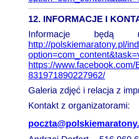
12. INFORMACJE I KONT
Informacje będą u
http://polskiemaratony.pl/i
option=com_content&task=
https://www.facebook.c
831971890227962/
Galeria zdjęć i relacja z i
Kontakt z organizatorami:
poczta@polskiemaratony.