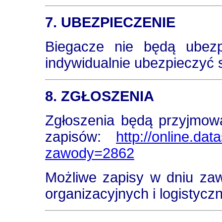
7. UBEZPIECZENIE
Biegacze nie będą ubezp
indywidualnie ubezpieczyć s
8. ZGŁOSZENIA
Zgłoszenia będą przyjmowa
zapisów:
http://online.da
zawody=2862
Możliwe zapisy w dniu za
organizacyjnych i logistycz