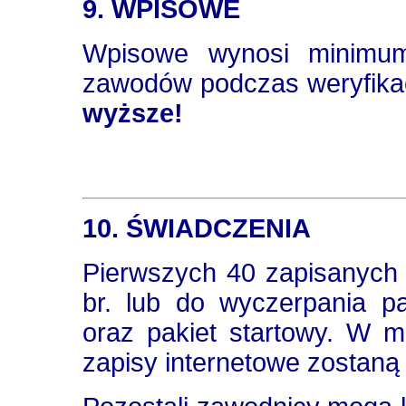
9. WPISOWE
Wpisowe wynosi minimum
zawodów podczas weryfikac
wyższe!
10. ŚWIADCZENIA
Pierwszych 40 zapisanych 
br. lub do wyczerpania p
oraz pakiet startowy. W m
zapisy internetowe zostaną