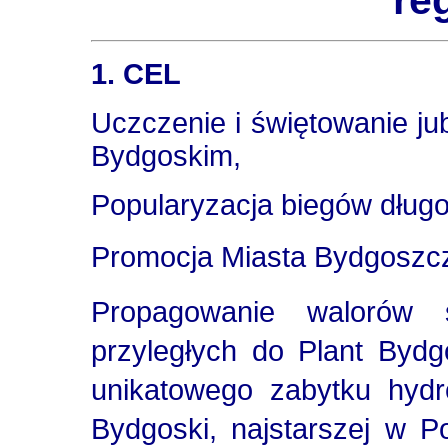
re
1. CEL
Uczczenie i świętowanie ju
Bydgoskim,
Popularyzacja biegów dług
Promocja Miasta Bydgoszcz
Propagowanie walorów s
przyległych do Plant Bydg
unikatowego zabytku hydro
Bydgoski,
najstarszej w P