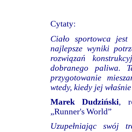
Cytaty:
Ciało sportowca jest
najlepsze wyniki potr
rozwiązań konstrukcy
dobranego paliwa. T
przygotowanie miesz
wtedy, kiedy jej właśnie
Marek Dudziński
, r
„Runner's World”
Uzupełniając swój t