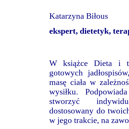
Katarzyna Biłous
ekspert, dietetyk, ter
W książce Dieta i t
gotowych jadłospisów
masę ciała w zależno
wysiłku.
Podpowiada
stworzyć indywid
dostosowany do twoich
w jego trakcie, na zawo