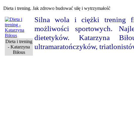
Dieta i trening. Jak zdrowo budować siłę i wytrzymałość
Silna wola i ciężki trening 
możliwości sportowych. Najl
dietetyków. Katarzyna Bi
Dieta i trening
ultramaratończyków, triatlonist
- Katarzyna
Biłous