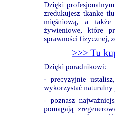
Dzięki profesjonalny
zredukujesz tkankę tł
mięśniową, a także
żywieniowe, które pr
sprawności fizycznej, 
>>> Tu kup
Dzięki poradnikowi:
- precyzyjnie ustalisz
wykorzystać naturalny 
- poznasz najważniej
pomagają zregenerow