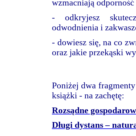
wzmacniają odporność
- odkryjesz skutec
odwodnienia i zakwasz
- dowiesz się, na co 
oraz jakie przekąski wy
Poniżej dwa fragmenty 
książki - na zachętę:
Rozsądne gospodaro
Długi dystans – natur