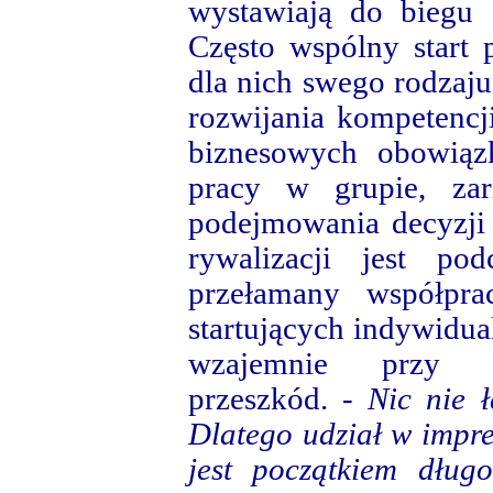
wystawiają do biegu 
Często wspólny start 
dla nich swego rodzaj
rozwijania kompetencj
biznesowych obowiązk
pracy w grupie, zar
podejmowania decyzji 
rywalizacji jest po
przełamany współpra
startujących indywidua
wzajemnie przy p
przeszkód. -
Nic nie ł
Dlatego udział w impre
jest początkiem długo