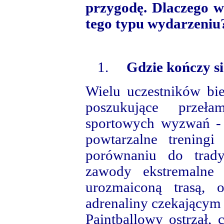
przygodę. Dlaczego w
tego typu wydarzeniu
1.
Gdzie kończy si
Wielu uczestników bi
poszukujące przeł
sportowych wyzwań - 
powtarzalne trening
porównaniu do trady
zawody ekstremalne 
urozmaiconą trasą,
adrenaliny czekającym
Paintballowy ostrzał, 