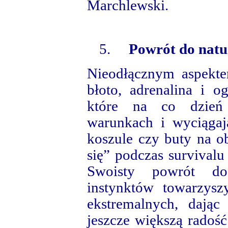
Marchlewski.
5.
Powrót do natu
Nieodłącznym aspekte
błoto, adrenalina i 
które na co dzień 
warunkach i wyciąga
koszule czy buty na ob
się” podczas survivalu
Swoisty powrót do 
instynktów towarzys
ekstremalnych, dają
jeszcze większą radoś