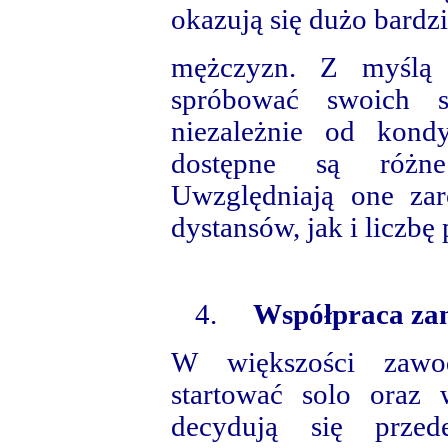
okazują się dużo bardz
mężczyzn. Z myślą 
spróbować swoich s
niezależnie od kondy
dostępne są różne
Uwzględniają one za
dystansów, jak i liczbę
4.
Współpraca zam
W większości zawo
startować solo oraz
decydują się przed