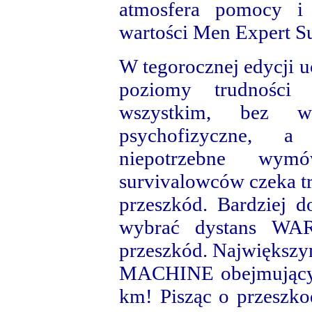
atmosfera pomocy i 
wartości Men Expert Su
W tegorocznej edycji u
poziomy trudności 
wszystkim, bez w
psychofizyczne, 
niepotrzebne wym
survivalowców czeka t
przeszkód. Bardziej 
wybrać dystans WA
przeszkód. Największy
MACHINE obejmujący a
km! Pisząc o przeszk