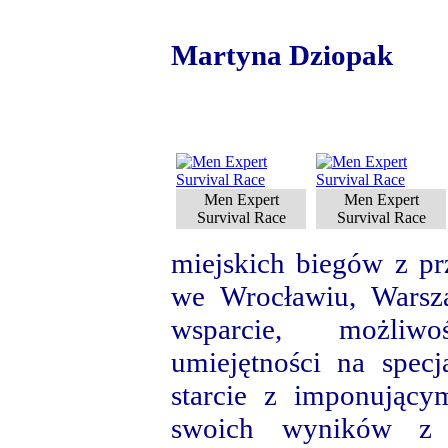
Martyna Dziopak
Men Expert
Men Expert
Survival Race
Survival Race
miejskich biegów z p
we Wrocławiu, Warsz
wsparcie, możliw
umiejętności na specj
starcie z imponujący
swoich wyników z 