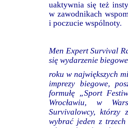
uaktywnia się też inst
w zawodnikach wspom
i poczucie wspólnoty.
Men Expert Survival Ra
się wydarzenie biegow
roku w największych m
imprezy biegowe, po
formułę „Sport Festi
Wrocławiu, w War
Survivalowcy, którzy 
wybrać jeden z trzec