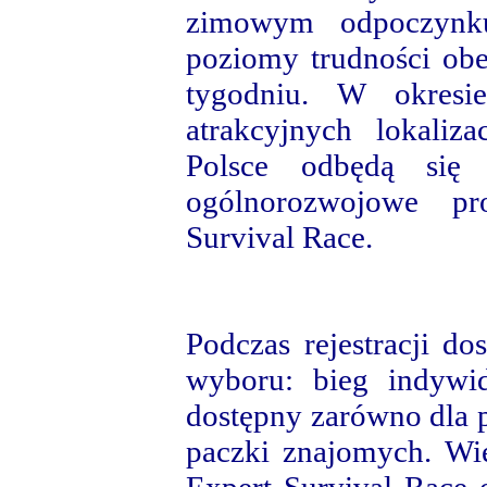
zimowym odpoczynk
poziomy trudności obe
tygodniu. W okresi
atrakcyjnych lokaliz
Polsce odbędą się r
ogólnorozwojowe pr
Survival Race.
Podczas rejestracji d
wyboru: bieg indywi
dostępny zarówno dla p
paczki znajomych. Wi