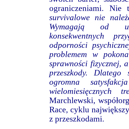
ograniczeniami. Nie
survivalowe nie należ
Wymagają od ucze
konsekwentnych przy
odporności psychiczne
problemem w pokonan
sprawności fizycznej, a
przeszkody. Dlatego
ogromna satysfakcj
wielomiesięcznych tr
Marchlewski, współorg
Race, cyklu największ
z przeszkodami.