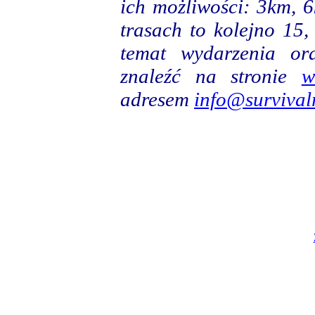
ich możliwości: 3km, 6
trasach to kolejno 15,
temat wydarzenia or
znaleźć na stronie
w
adresem
info@survival