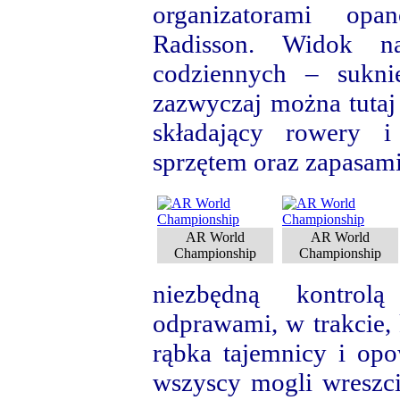
organizatorami opa
Radisson. Widok 
codziennych – sukni
zazwyczaj można tutaj 
składający rowery i
sprzętem oraz zapasami
AR World
AR World
Championship
Championship
niezbędną kontrol
odprawami, w trakcie, 
rąbka tajemnicy i opow
wszyscy mogli wreszci