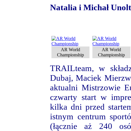
Natalia i Michał Unol
AR World
AR World
Championship
Championship
TRAILteam, w składz
Dubaj, Maciek Mierzw
aktualni Mistrzowie Eu
czwarty start w impre
kilka dni przed start
istnym centrum sport
(łącznie aż 240 os