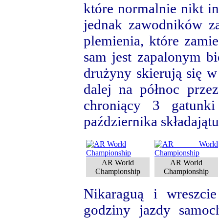
które normalnie nikt 
jednak zawodników za
plemienia, które zami
sam jest zapalonym bi
drużyny skierują się w
dalej na północ prze
chroniący 3 gatunki
października składajątut
AR World
AR World
Championship
Championship
Nikaraguą i wreszci
godziny jazdy samoc