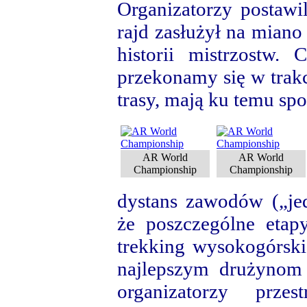
Organizatorzy postawil
rajd zasłużył na miano
historii mistrzostw. 
przekonamy się w trakc
trasy, mają ku temu spo
AR World
AR World
Championship
Championship
dystans zawodów („je
że poszczególne etap
trekking wysokogórski
najlepszym drużynom 
organizatorzy prze