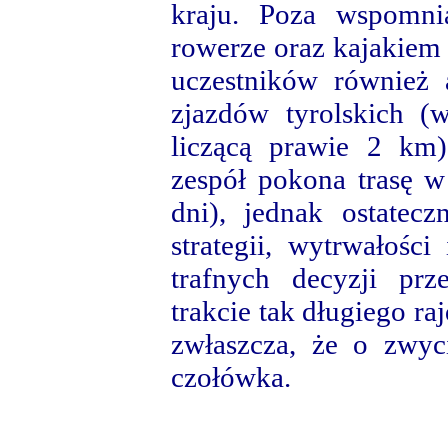
kraju. Poza wspomni
rowerze oraz kajakiem 
uczestników również a
zjazdów tyrolskich (
liczącą prawie 2 km)
zespół pokona trasę w
dni), jednak ostatecz
strategii, wytrwałośc
trafnych decyzji pr
trakcie tak długiego ra
zwłaszcza, że o zwyc
czołówka.