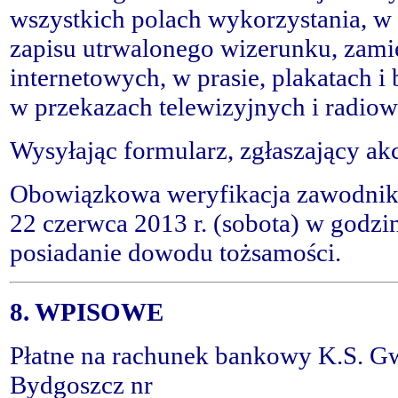
wszystkich polach wykorzystania, w 
zapisu utrwalonego wizerunku, zamie
internetowych, w prasie, plakatach i
w przekazach telewizyjnych i radio
Wysyłając formularz, zgłaszający akc
Obowiązkowa weryfikacja zawodnik
22 czerwca 2013 r. (sobota) w godzi
posiadanie dowodu tożsamości.
8. WPISOWE
Płatne na rachunek bankowy K.S. G
Bydgoszcz nr