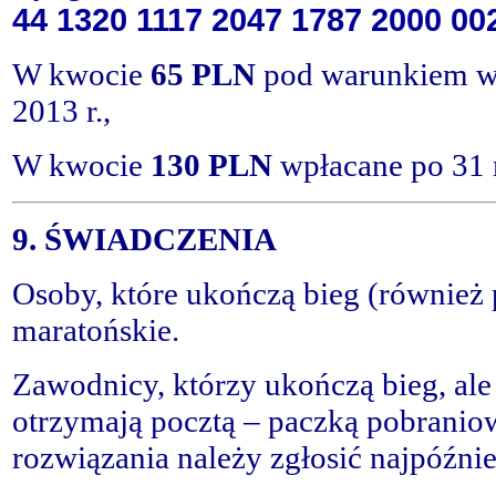
44 1320 1117 2047 1787 2000 00
W kwocie
65 PLN
pod warunkiem wp
2013 r.,
W kwocie
130 PLN
wpłacane po 31 
9. ŚWIADCZENIA
Osoby, które ukończą bieg (również
maratońskie.
Zawodnicy, którzy ukończą bieg, ale
otrzymają pocztą – paczką pobraniow
rozwiązania należy zgłosić najpóźni