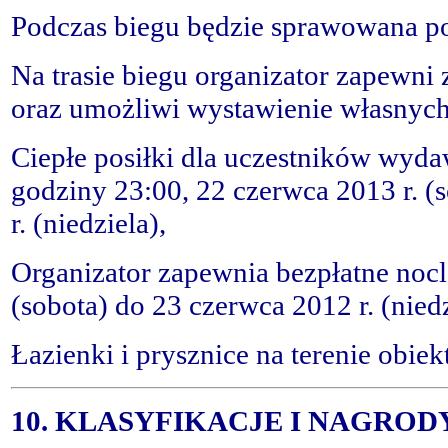
Podczas biegu będzie sprawowana p
Na trasie biegu organizator zapewni 
oraz umożliwi wystawienie własnyc
Ciepłe posiłki dla uczestników wyd
godziny 23:00, 22 czerwca 2013 r. (
r. (niedziela),
Organizator zapewnia bezpłatne noc
(sobota) do 23 czerwca 2012 r. (nied
Łazienki i prysznice na terenie obiek
10. KLASYFIKACJE I NAGROD