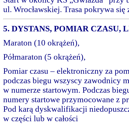
ul. Wrocławskiej. Trasa pokrywa się 
5. DYSTANS, POMIAR CZASU, 
Maraton (10 okrążeń),
Półmaraton (5 okrążeń),
Pomiar czasu – elektroniczny za po
podczas biegu wszyscy zawodnicy mu
w numerze startowym. Podczas bieg
numery startowe przymocowane z prz
Pod karą dyskwalifikacji niedopuszc
w części lub w całości