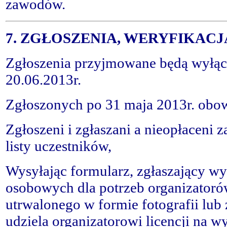
zawodów.
7. ZGŁOSZENIA, WERYFIKACJ
Zgłoszenia przyjmowane będą wyłącz
20.06.2013r.
Zgłoszonych po 31 maja 2013r. obowi
Zgłoszeni i zgłaszani a nieopłaceni 
listy uczestników,
Wysyłając formularz, zgłaszający w
osobowych dla potrzeb organizatoró
utrwalonego w formie fotografii lub
udziela organizatorowi licencji na 