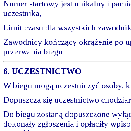
Numer startowy jest unikalny i pamią
uczestnika,
Limit czasu dla wszystkich zawodni
Zawodnicy kończący okrążenie po up
przerwania biegu.
6. UCZESTNICTWO
W biegu mogą uczestniczyć osoby, któ
Dopuszcza się uczestnictwo chodzia
Do biegu zostaną dopuszczone wyłą
dokonały zgłoszenia i opłaciły wpis