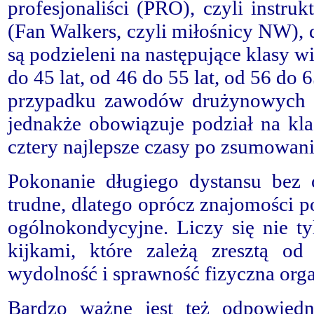
profesjonaliści (PRO), czyli instru
(Fan Walkers, czyli miłośnicy NW),
są podzieleni na następujące klasy w
do 45 lat, od 46 do 55 lat, od 56 do 6
przypadku zawodów drużynowych n
jednakże obowiązuje podział na kla
cztery najlepsze czasy po zsumowani
Pokonanie długiego dystansu bez 
trudne, dlatego oprócz znajomości p
ogólnokondycyjne. Liczy się nie ty
kijkami, które zależą zresztą od
wydolność i sprawność fizyczna org
Bardzo ważne jest też odpowiedn