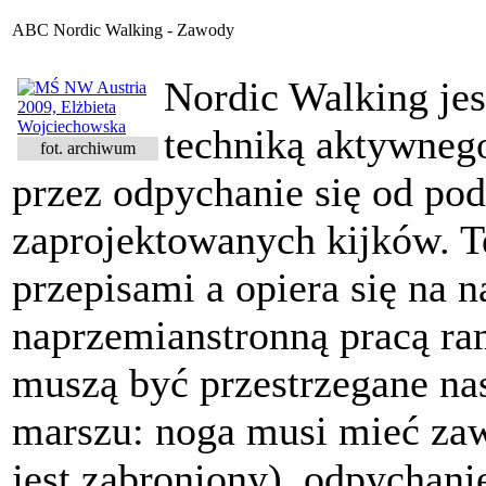
ABC Nordic Walking - Zawody
Nordic Walking jes
techniką aktywneg
fot. archiwum
przez odpychanie się od pod
zaprojektowanych kijków. Te
przepisami a opiera się na 
naprzemianstronną pracą r
muszą być przestrzegane na
marszu: noga musi mieć zaw
jest zabroniony), odpychani