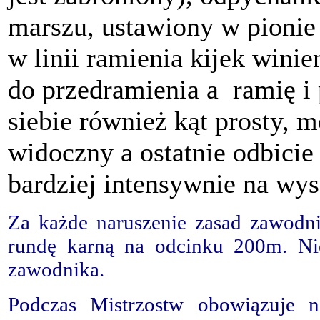
marszu, ustawiony w pionie 
w linii ramienia kijek wini
do przedramienia a ramię i
siebie również kąt prosty, 
widoczny a ostatnie odbicie
bardziej intensywnie na wyso
Za każde naruszenie zasad zawodn
rundę karną na odcinku 200m. Nie
zawodnika.
Podczas Mistrzostw obowiązuje n