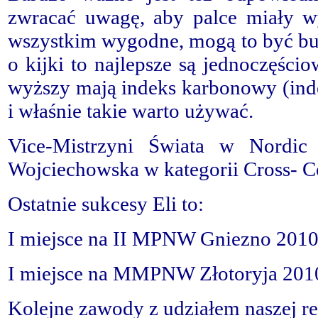
zwracać uwagę, aby palce miały wy
wszystkim wygodne, mogą to być buty
o kijki to najlepsze są jednoczęści
wyższy mają indeks karbonowy (indek
i właśnie takie warto używać.
Vice-Mistrzyni Świata w Nordic
Wojciechowska w kategorii Cross- Co
Ostatnie sukcesy Eli to:
I miejsce na II MPNW Gniezno 2010 
I miejsce na MMPNW Złotoryja 2010 
Kolejne zawody z udziałem naszej r