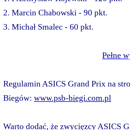
2. Marcin Chabowski - 90 pkt.
3. Michał Smalec - 60 pkt.
Pełne w
Regulamin ASICS Grand Prix na stro
Biegów:
www.psb-biegi.com.pl
Warto dodać, że zwycięzcy ASICS Gr