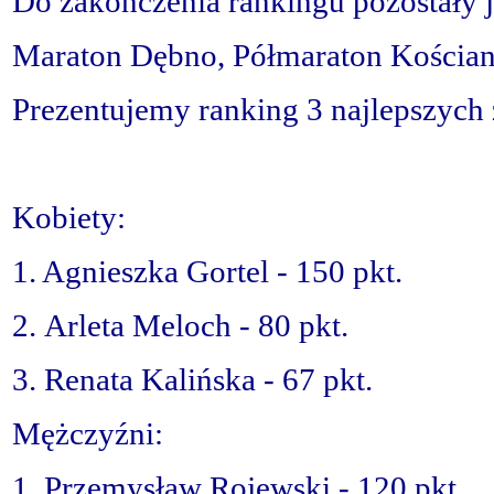
Do zakończenia rankingu pozostały 
Maraton Dębno, Półmaraton Kościan 
Prezentujemy ranking 3 najlepszych
Kobiety:
1. Agnieszka Gortel - 150 pkt.
2. Arleta Meloch - 80 pkt.
3. Renata Kalińska - 67 pkt.
Mężczyźni:
1. Przemysław Rojewski - 120 pkt.