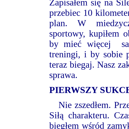
Zapisałem się na Si
przebiec 10 kilometer
plan. W miedzycz
sportowy, kupiłem o
by mieć więcej sa
treningi, i by sobie
teraz biegaj. Nasz z
sprawa.
PIERWSZY SUKC
Nie zszedłem. Prze
Siłą charakteru. Cz
biegłem wśród zamyk