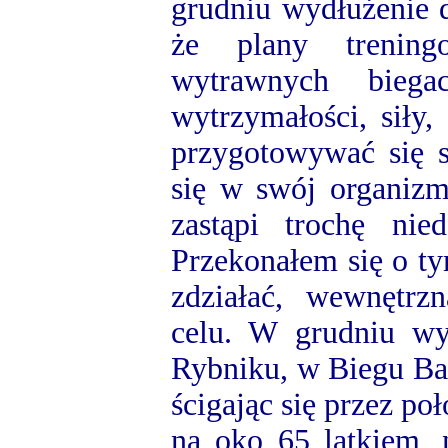
grudniu wydłużenie 
że plany trening
wytrawnych biega
wytrzymałości, siły,
przygotowywać się 
się w swój organizm,
zastąpi trochę nied
Przekonałem się o tym
zdziałać, wewnętrzn
celu. W grudniu w
Rybniku, w Biegu Ba
ścigając się przez p
na oko 65 latkiem, 