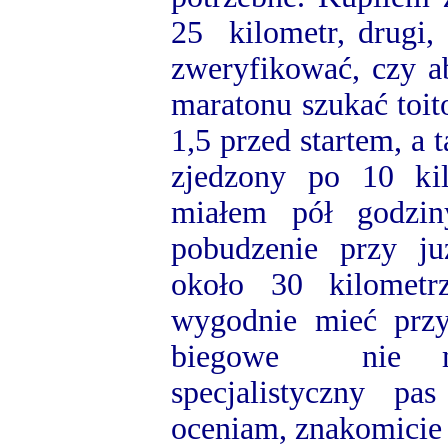
25 kilometr, drugi,
zweryfikować, czy a
maratonu szukać toit
1,5 przed startem, a 
zjedzony po 10 ki
miałem pół godzin
pobudzenie przy j
około 30 kilometr
wygodnie mieć prz
biegowe nie ma
specjalistyczny pa
oceniam, znakomicie s