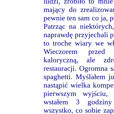
ludzi, zrobiło to mn
mający do zrealizowa
pewnie ten sam co ja, p
Patrząc na niektórych
naprawdę przyjechali 
to troche wiary we wła
Wieczorem przed 
kaloryczną, ale zd
restauracji. Ogromna s
spaghetti. Myślałem ju
nastąpić wielka komp
pierwszym wyjściu, 
wstałem 3 godziny
wszystko, co sobie za