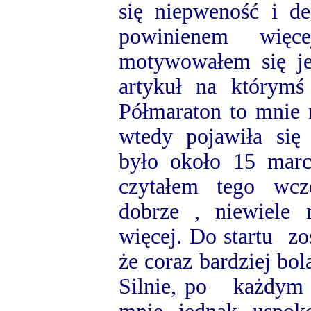
się niepweność i de
powinienem więc
motywowałem się je
artykuł na którymś 
Półmaraton to mnie 
wtedy pojawiła się
było około 15 marca
czytałem tego wcz
dobrze , niewiele
więcej. Do startu zo
że coraz bardziej bol
Silnie, po każdym 