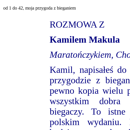
od 1 do 42, moja przygoda z bieganiem
ROZMOWA Z
Kamilem Makula
Maratończykiem, Ch
Kamil, napisałeś do
przygodzie z biega
pewno kopia wielu p
wszystkim dobra l
biegaczy. To istn
polskim wydaniu.