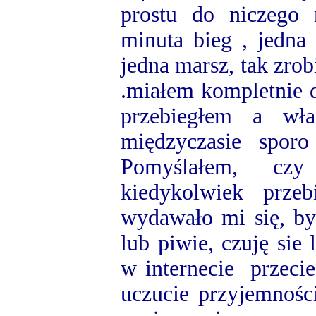
prostu do niczego 
minuta bieg , jedna
jedna marsz, tak zrob
.miałem kompletnie 
przebiegłem a wła
międzyczasie spor
Pomyślałem, cz
kiedykolwiek prze
wydawało mi się, by
lub piwie, czuję sie
w internecie przecież
uczucie przyjemności