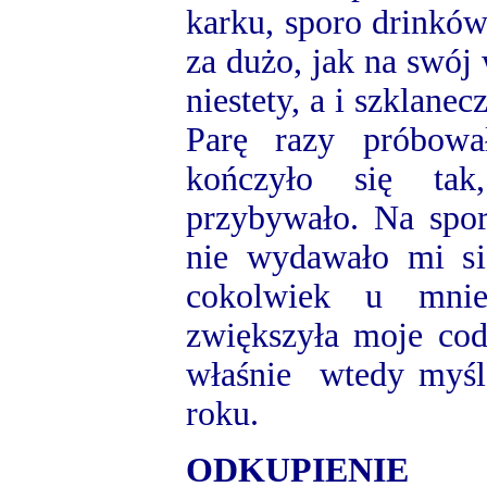
karku, sporo drinków
za dużo, jak na swój 
niestety, a i szklane
Parę razy próbowa
kończyło się tak
przybywało. Na spor
nie wydawało mi si
cokolwiek u mni
zwiększyła moje co
właśnie wtedy myśl
roku.
ODKUPIENIE