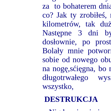
za to bohaterem dni
co? Jak ty zrobiłeś,
kilometrów, tak duż
Następne 3 dni b
dosłownie, po pro
Bolały mnie potwor
sobie od nowego obu
na nogę,sćięgna, bo
długotrwałego wy
wszystko,
DESTRUKCJA