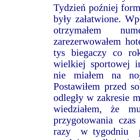
Tydzień poźniej form
były załatwione. W
otrzymałem num
zarezerwowałem hote
tys biegaczy co ro
wielkiej sportowej 
nie miałem na nog
Postawiłem przed so
odległy w zakresie 
wiedziałem, że mu
przygotowania czas
razy w tygodniu p