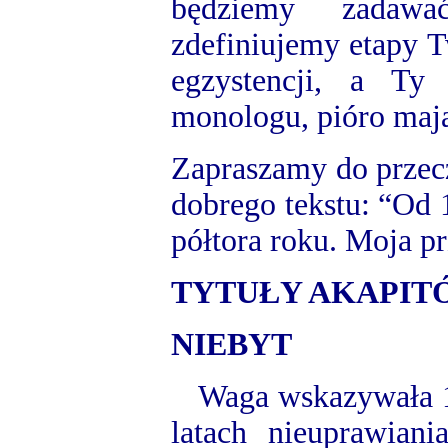
będziemy zadawa
zdefiniujemy etapy T
egzystencji, a Ty
monologu, pióro mają
Zapraszamy do przec
dobrego tekstu: “Od 
półtora roku. Moja p
TYTUŁY AKAPIT
NIEBYT
Waga wskazywała 10
latach nieuprawiani