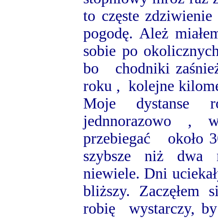
to częste zdziwienie
pogodę. Ależ miałem
sobie po okolicznyc
bo chodniki zaśnie
roku , kolejne kilom
Moje dystanse ro
jednnorazowo , w
przebiegać około 3
szybsze niż dwa m
niewiele. Dni ucieka
bliższy. Zaczęłem s
robię wystarczy, by