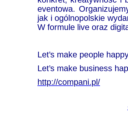
eventowa. Organizujem
jak i ogólnopolskie wyd
W formule live oraz digita
Let’s make people happy
Let’s make business hap
http://compani.pl/