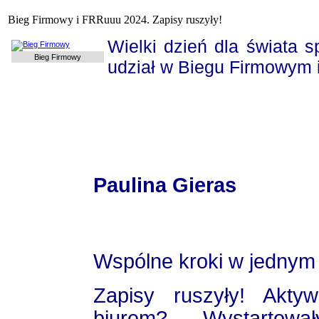
Bieg Firmowy i FRRuuu 2024. Zapisy ruszyły!
Wielki dzień dla świata 
Bieg Firmowy
udział w Biegu Firmowym
Paulina Gieras
Wspólne kroki w jednym 
Zapisy ruszyły! Akty
biurem? Wystartow