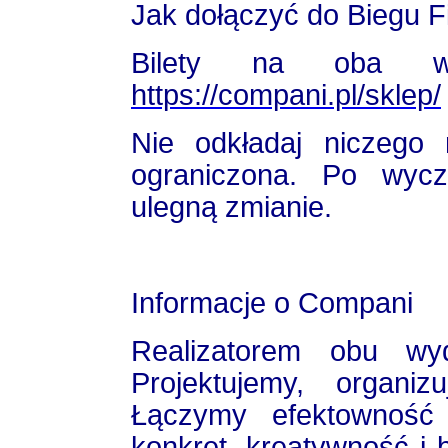
Jak dołączyć do Biegu 
Bilety na oba wy
https://compani.pl/sklep/
Nie odkładaj niczego n
ograniczona. Po wycze
ulegną zmianie.
Informacje o Compani
Realizatorem obu wy
Projektujemy, organiz
Łączymy efektowność 
konkret, kreatywność i 