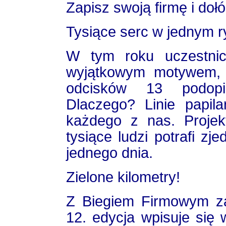
Zapisz swoją firmę i doł
Tysiące serc w jednym r
W tym roku uczestni
wyjątkowym motywem, k
odcisków 13 podopi
Dlaczego? Linie papila
każdego z nas. Projek
tysiące ludzi potrafi z
jednego dnia.
Zielone kilometry!
Z Biegiem Firmowym za
12. edycja wpisuje się 