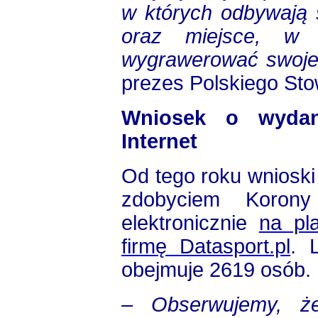
w których odbywają s
oraz miejsce, w
wygrawerować swoje 
prezes Polskiego St
Wniosek o wydan
Internet
Od tego roku wniosk
zdobyciem Korony
elektronicznie
na pl
firmę Datasport.pl
. 
obejmuje 2619 osób.
– Obserwujemy, że