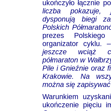
ukończyło łącznie p
liczba pokazuje, 
dysponują biegi z
Polskich Półmaraton
prezes Polskiego
organizator cyklu.
jeszcze wciąż cz
półmaraton w Wałbrz
Pile i Gnieźnie oraz 
Krakowie. Na wszy
można się zapisywać
Warunkiem uzyskani
ukończenie pięciu i