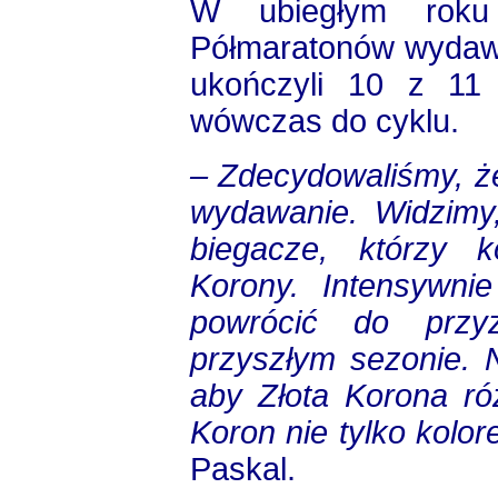
W ubiegłym roku 
Półmaratonów wydawa
ukończyli 10 z 11 
wówczas do cyklu.
– Zdecydowaliśmy, ż
wydawanie. Widzimy
biegacze, którzy k
Korony. Intensywni
powrócić do przy
przyszłym sezonie. 
aby Złota Korona ró
Koron nie tylko kolo
Paskal.