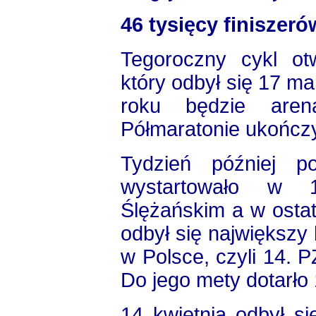
46 tysięcy finiszer
Tegoroczny cykl ot
który odbył się 17 ma
roku będzie aren
Półmaratonie ukończy
Tydzień później p
wystartowało w 1
Ślężańskim a w osta
odbył się największy
w Polsce, czyli 14.
Do jego mety dotarło
14 kwietnia odbył s