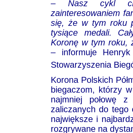
– Nasz cykl cie
zainteresowaniem fa
się, że w tym roku
tysiące medali. C
Koronę w tym roku, z
– informuje Henryk
Stowarzyszenia Bieg
Korona Polskich Pół
biegaczom, którzy w
najmniej połowę z
zaliczanych do tego c
największe i najbardz
rozgrywane na dystan