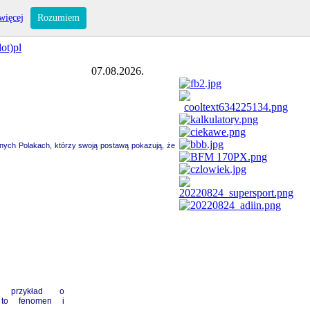
więcej
Rozumiem
ot)pl
07.08.2026.
nnych Polakach, którzy swoją postawą pokazują, że
 przykład o
, to fenomen i