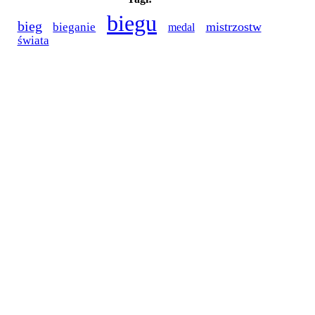
biegu
bieg
mistrzostw
bieganie
medal
świata