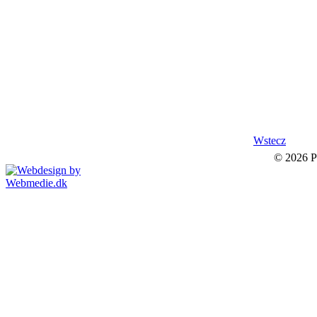
Wstecz
© 2026 