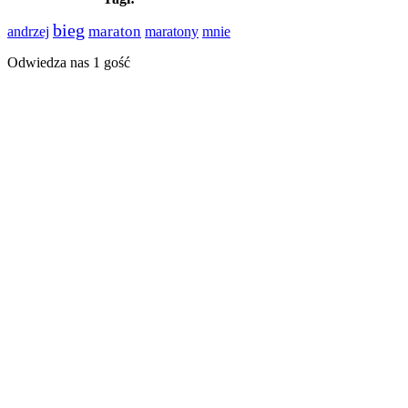
bieg
maraton
andrzej
maratony
mnie
Odwiedza nas 1 gość