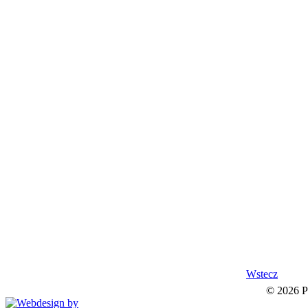
Wstecz
© 2026 