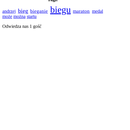
biegu
bieg
bieganie
maraton
medal
andrzej
może
można
startu
Odwiedza nas 1 gość