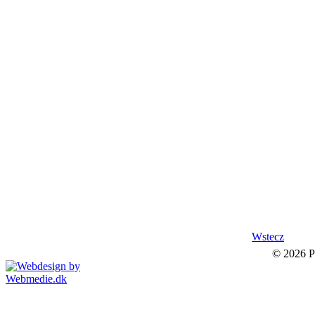
Wstecz
© 2026 